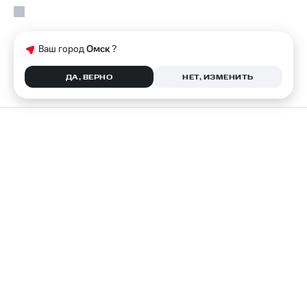
Ваш город
Омск
?
ДА, ВЕРНО
НЕТ, ИЗМЕНИТЬ