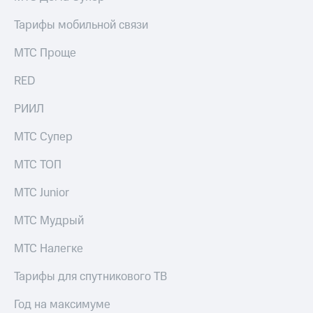
Тарифы мобильной связи
МТС Проще
RED
РИИЛ
МТС Супер
МТС ТОП
МТС Junior
МТС Мудрый
МТС Налегке
Тарифы для спутникового ТВ
Год на максимуме