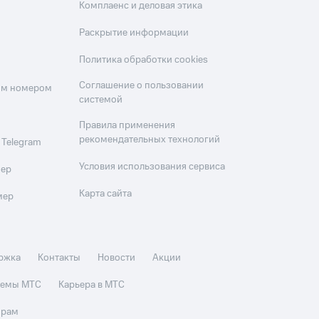
Комплаенс и деловая этика
Раскрытие информации
Политика обработки cookies
Соглашение о пользовании
оим номером
системой
Правила применения
рекомендательных технологий
 Telegram
Условия использования сервиса
мер
Карта сайта
мер
ржка
Контакты
Новости
Акции
стемы МТС
Карьера в МТС
орам