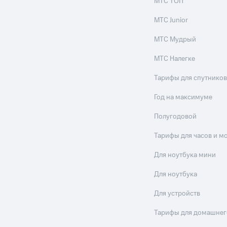
МТС ТОП
МТС Junior
МТС Мудрый
МТС Налегке
Тарифы для спутников
Год на максимуме
Полугодовой
Тарифы для часов и м
Для ноутбука мини
Для ноутбука
Для устройств
Тарифы для домашнег