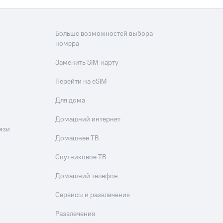
Больше возможностей выбора
номера
Заменить SIM-карту
Перейти на eSIM
Для дома
Домашний интернет
язи
Домашнее ТВ
Спутниковое ТВ
Домашний телефон
Сервисы и развлечения
Развлечения