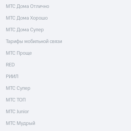
МТС Дома Отлично
МТС Дома Хорошо
МТС Дома Супер
Тарифы мобильной связи
МТС Проще
RED
РИИЛ
МТС Супер
МТС ТОП
МТС Junior
МТС Мудрый