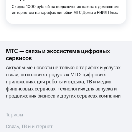
и
Скидка 1000 рублей на подключение пакета с домашним
скидки
интернетом на тарифах линейки МТС Дома и РИИЛ Плюс
Все
товары
МТС — связь и экосистема цифровых
сервисов
Актуальные новости не только о тарифах и услугах
связи, но и новых продуктах МТС: цифровых
приложениях для работы и отдыха, ТВ и медиа,
финансовых сервисах, технологиях для запуска и
продвижения бизнеса и других сервисах компании
Тарифы
Связь, ТВ и интернет