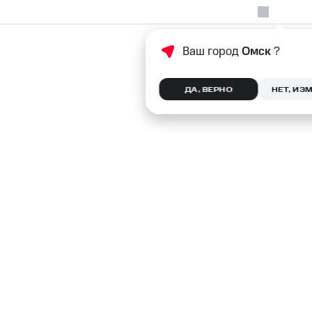
Ваш город
Омск
?
ДА, ВЕРНО
НЕТ, ИЗ