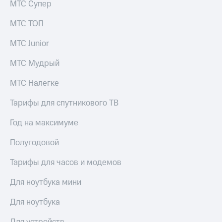
МТС Супер
МТС ТОП
МТС Junior
МТС Мудрый
МТС Налегке
Тарифы для спутникового ТВ
Год на максимуме
Полугодовой
Тарифы для часов и модемов
Для ноутбука мини
Для ноутбука
Для устройств