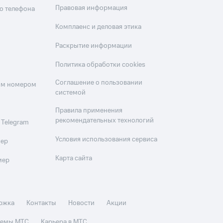
Правовая информация
о телефона
Комплаенс и деловая этика
Раскрытие информации
Политика обработки cookies
Соглашение о пользовании
оим номером
системой
Правила применения
рекомендательных технологий
 Telegram
Условия использования сервиса
мер
Карта сайта
мер
ржка
Контакты
Новости
Акции
стемы МТС
Карьера в МТС