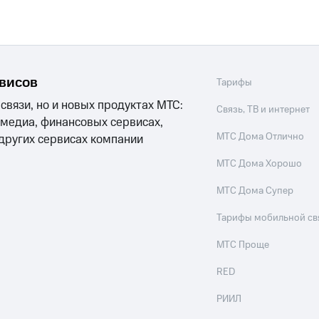
рвисов
Тарифы
 связи, но и новых продуктах МТС:
Связь, ТВ и интернет
 медиа, финансовых сервисах,
МТС Дома Отлично
 других сервисах компании
МТС Дома Хорошо
МТС Дома Супер
Тарифы мобильной св
МТС Проще
RED
РИИЛ