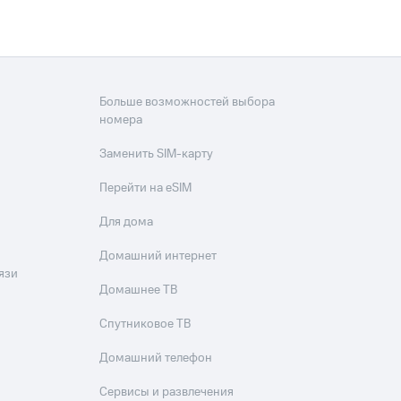
Больше возможностей выбора
номера
Заменить SIM-карту
Перейти на eSIM
Для дома
Домашний интернет
язи
Домашнее ТВ
Спутниковое ТВ
Домашний телефон
Сервисы и развлечения