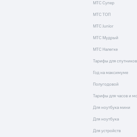
МТС Супер
МТС ТОП
МТС Junior
МТС Мудрый
МТС Налегке
Тарифы для спутников
Год на максимуме
Полугодовой
Тарифы для часов и м
Для ноутбука мини
Для ноутбука
Для устройств