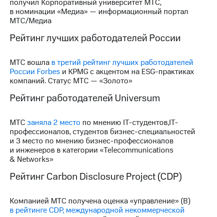
получил Корпоративный университет МТС,
в номинации «Медиа» — информационный портал
МТС/Медиа
Рейтинг лучших работодателей России
МТС вошла
в третий рейтинг лучших работодателей
России Forbes
и KPMG с акцентом на ESG-практиках
компаний. Статус МТС — «Золото»
Рейтинг работодателей Universum
МТС
заняла 2 место
по мнению IT-студентов,IT-
профессионалов, студентов бизнес-специальностей
и 3 место по мнению бизнес-профессионалов
и инженеров в категории «Telecommunications
& Networks»
Рейтинг Carbon Disclosure Project (CDP)
Компанией МТС получена оценка «управление» (В)
в рейтинге CDP, международной некоммерческой