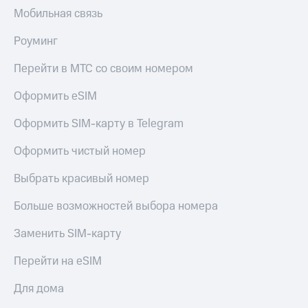
Мобильная связь
Роуминг
Перейти в МТС со своим номером
Оформить eSIM
Оформить SIM-карту в Telegram
Оформить чистый номер
Выбрать красивый номер
Больше возможностей выбора номера
Заменить SIM-карту
Перейти на eSIM
Для дома